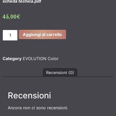
scheda tecnica.pdf
45,00
€
Aggiungi al carrello
Category
EVOLUTION Color
Recensioni (0)
Recensioni
Ancora non ci sono recensioni.