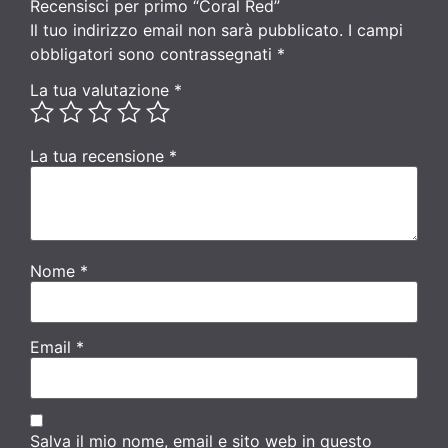
Recensisci per primo “Coral Red”
Il tuo indirizzo email non sarà pubblicato.
I campi
obbligatori sono contrassegnati
*
La tua valutazione
*
La tua recensione
*
Nome
*
Email
*
Salva il mio nome, email e sito web in questo