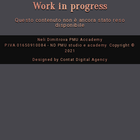
Work in progress
Questo contenuto non è ancora stato reso
disponibile
Neli Dimitrova PMU Accademy
P.IVA 01650910084 - ND PMU studio e academy
Copyright ©
2021
Designed by Contat Digital Agency