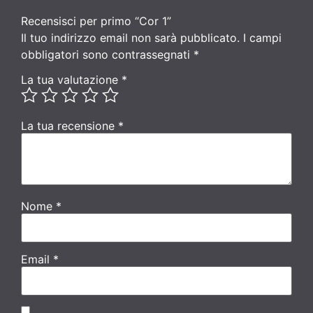
Recensisci per primo “Cor 1”
Il tuo indirizzo email non sarà pubblicato.
I campi
obbligatori sono contrassegnati
*
La tua valutazione
*
La tua recensione
*
Nome
*
Email
*