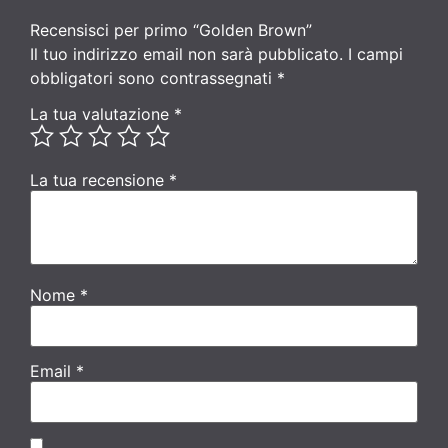
Recensisci per primo “Golden Brown”
Il tuo indirizzo email non sarà pubblicato.
I campi
obbligatori sono contrassegnati
*
La tua valutazione
*
La tua recensione
*
Nome
*
Email
*