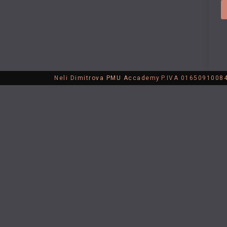
Neli Dimitrova PMU Accademy
P.IVA 01650910084